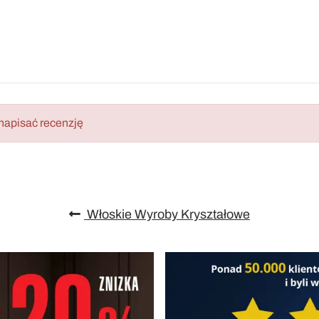
napisać recenzję
Włoskie Wyroby Kryształowe