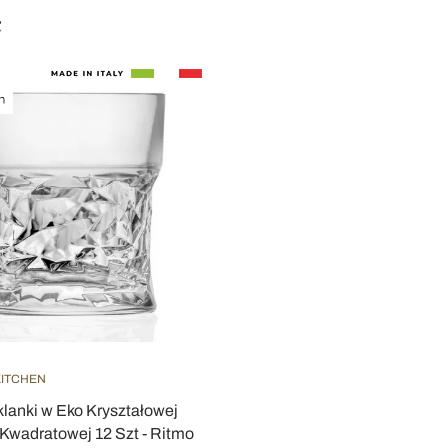
ć
KITCHEN
klanki w Eko Kryształowej
 Kwadratowej 12 Szt - Ritmo