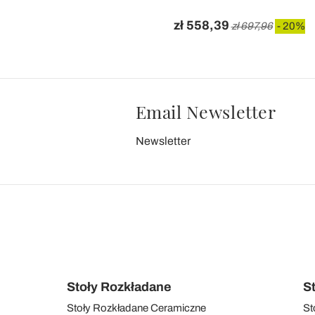
zł 558,39
zł 697,96
- 20%
Email Newsletter
Newsletter
Stoły Rozkładane
S
Stoły Rozkładane Ceramiczne
St