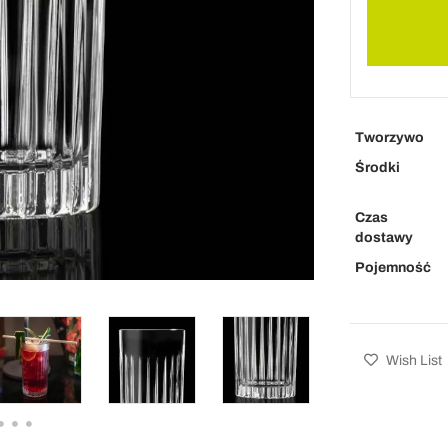
Tworzywo
Środki
Czas
dostawy
Pojemność
Wish List