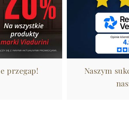
ie przegap!
Naszym sukc
nas