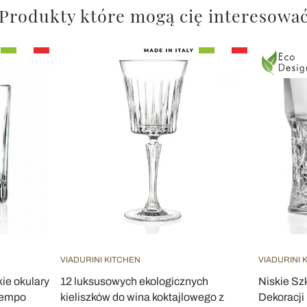
Produkty które mogą cię interesowa
VIADURINI KITCHEN
VIADURINI 
ie okulary
12 luksusowych ekologicznych
Niskie Sz
tempo
kieliszków do wina koktajlowego z
Dekoracji