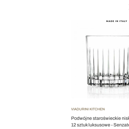
VIADURINI KITCHEN
Podwójne staroświeckie nisk
12 sztuk luksusowe - Senza