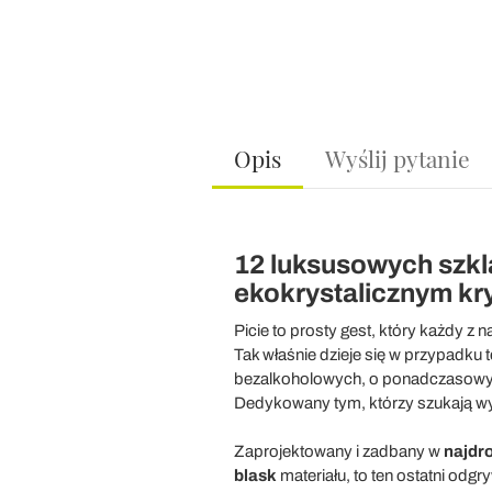
Opis
Wyślij pytanie
12 luksusowych szkl
ekokrystalicznym kry
Picie to prosty gest, który każdy z
Tak właśnie dzieje się w przypadku t
bezalkoholowych, o ponadczaso
Dedykowany tym, którzy szukają w
Zaprojektowany i zadbany w
najdr
blask
materiału, to ten ostatni odgr