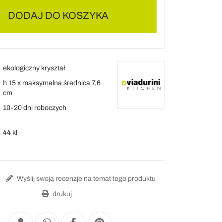
DODAJ DO KOSZYKA
ekologiczny kryształ
h 15 x maksymalna średnica 7,6
cm
10-20 dni roboczych
44 kl
Wyślij swoją recenzje na temat tego produktu
drukuj