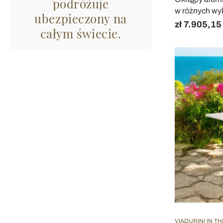
podróżuje
w różnych wy
ubezpieczony na
zł 7.905,15
całym świecie.
VIADURINI IN T