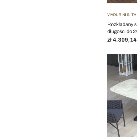
VIADURINI IN T
Rozkładany st
długości do 2
zł 4.309,14