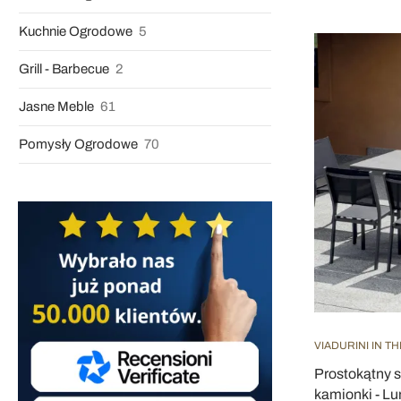
Kuchnie Ogrodowe
5
Grill - Barbecue
2
Jasne Meble
61
Pomysły Ogrodowe
70
VIADURINI IN T
Prostokątny s
kamionki - Lu