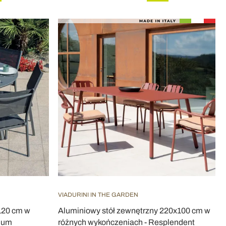
VIADURINI IN THE GARDEN
 120 cm w
Aluminiowy stół zewnętrzny 220x100 cm w
nium
różnych wykończeniach - Resplendent