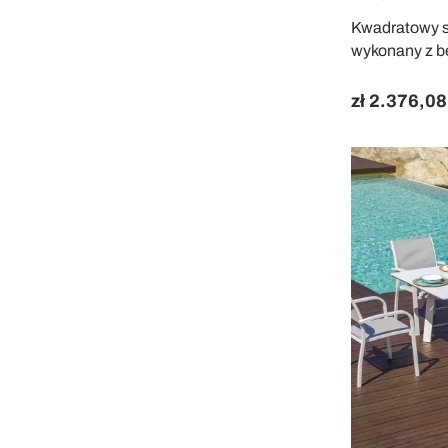
Kwadratowy s
wykonany z b
zł 2.376,08