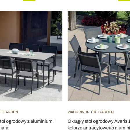
HE GARDEN
VIADURINI IN THE GARDEN
tół ogrodowy z aluminium i
Okrągły stół ogrodowy Averis
nara
kolorze antracytowego alumi