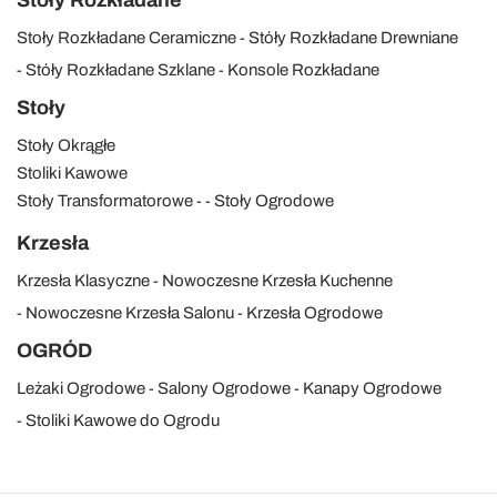
Stoły Rozkładane
Stoły Rozkładane Ceramiczne
Stóły Rozkładane Drewniane
Stóły Rozkładane Szklane
Konsole Rozkładane
Stoły
Stoły Okrągłe
Stoliki Kawowe
Stoły Transformatorowe
Stoły Ogrodowe
Krzesła
Krzesła Klasyczne
Nowoczesne Krzesła Kuchenne
Nowoczesne Krzesła Salonu
Krzesła Ogrodowe
OGRÓD
Leżaki Ogrodowe
Salony Ogrodowe
Kanapy Ogrodowe
Stoliki Kawowe do Ogrodu