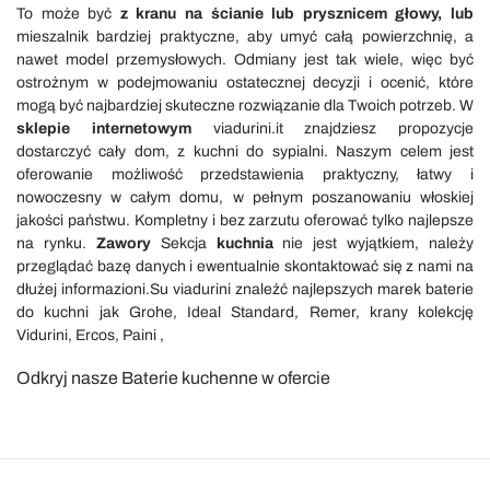
To może być
z kranu na ścianie lub prysznicem głowy, lub
mieszalnik bardziej praktyczne, aby umyć całą powierzchnię, a
nawet model przemysłowych. Odmiany jest tak wiele, więc być
ostrożnym w podejmowaniu ostatecznej decyzji i ocenić, które
mogą być najbardziej skuteczne rozwiązanie dla Twoich potrzeb. W
sklepie internetowym
viadurini.it znajdziesz propozycje
dostarczyć cały dom, z kuchni do sypialni. Naszym celem jest
oferowanie możliwość przedstawienia praktyczny, łatwy i
nowoczesny w całym domu, w pełnym poszanowaniu włoskiej
jakości państwu. Kompletny i bez zarzutu oferować tylko najlepsze
na rynku.
Zawory
Sekcja
kuchnia
nie jest wyjątkiem, należy
przeglądać bazę danych i ewentualnie skontaktować się z nami na
dłużej informazioni.Su viadurini znaleźć najlepszych marek baterie
do kuchni jak Grohe, Ideal Standard, Remer, krany kolekcję
Vidurini, Ercos, Paini ,
Odkryj nasze Baterie kuchenne w ofercie