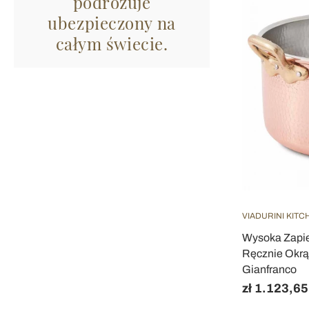
podróżuje
ubezpieczony na
całym świecie.
VIADURINI KITC
Wysoka Zapie
Ręcznie Okrą
Gianfranco
zł 1.123,65