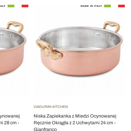
VIADURINI KITCHEN
cynowanej
Niska Zapiekanka z Miedzi Ocynowanej
i 28 cm -
Ręcznie Okrągła z 2 Uchwytami 24 cm -
Gianfranco