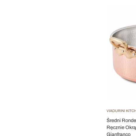
VIADURINI KITC
Średni Ronde
Ręcznie Okrą
Gianfranco