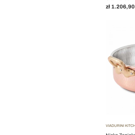
zł 1.206,90
VIADURINI KITC