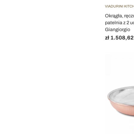
VIADURINI KITC
Okrągła, ręc
patelnia z 2 
Giangiorgio
zł 1.508,62