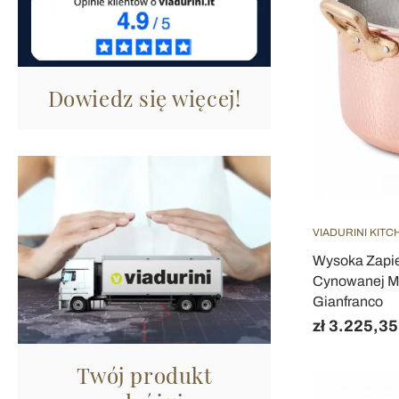
Dowiedz się więcej!
VIADURINI KITC
Wysoka Zapie
Cynowanej Mi
Gianfranco
zł 3.225,35
Twój produkt