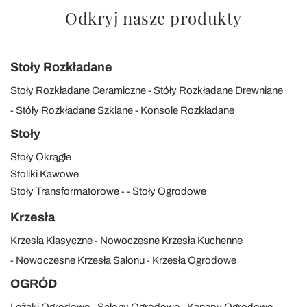
Odkryj nasze produkty
Stoły Rozkładane
Stoły Rozkładane Ceramiczne
Stóły Rozkładane Drewniane
Stóły Rozkładane Szklane
Konsole Rozkładane
Stoły
Stoły Okrągłe
Stoliki Kawowe
Stoły Transformatorowe
Stoły Ogrodowe
Krzesła
Krzesła Klasyczne
Nowoczesne Krzesła Kuchenne
Nowoczesne Krzesła Salonu
Krzesła Ogrodowe
OGRÓD