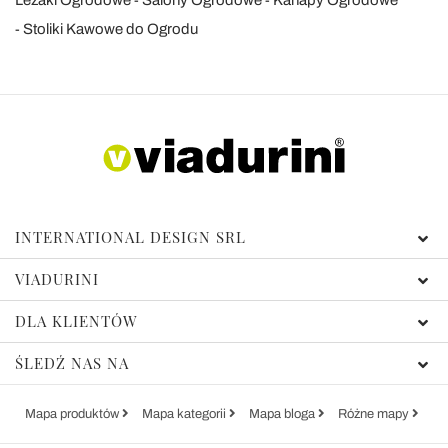
Leżaki Ogrodowe
Salony Ogrodowe
Kanapy Ogrodowe
Stoliki Kawowe do Ogrodu
INTERNATIONAL DESIGN SRL
VIADURINI
DLA KLIENTÓW
ŚLEDŹ NAS NA
Mapa produktów
Mapa kategorii
Mapa bloga
Różne mapy