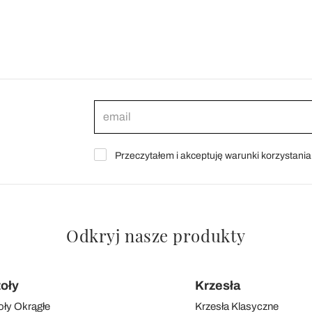
Przeczytałem i akceptuję warunki korzystani
Odkryj nasze produkty
toły
Krzesła
oły Okrągłe
Krzesła Klasyczne