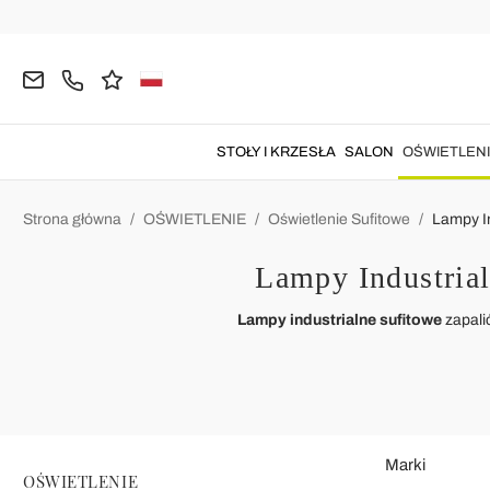
STOŁY I KRZESŁA
SALON
OŚWIETLEN
Strona główna
OŚWIETLENIE
Oświetlenie Sufitowe
Lampy In
Lampy Industrial
Lampy industrialne sufitowe
zapalić
Marki
OŚWIETLENIE