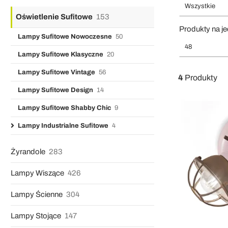
Wszystkie
Oświetlenie Sufitowe
153
Produkty na je
Lampy Sufitowe Nowoczesne
50
48
Lampy Sufitowe Klasyczne
20
Lampy Sufitowe Vintage
56
4
Produkty
Lampy Sufitowe Design
14
Lampy Sufitowe Shabby Chic
9
Lampy Industrialne Sufitowe
4
Żyrandole
283
Lampy Wiszące
426
Lampy Ścienne
304
Lampy Stojące
147