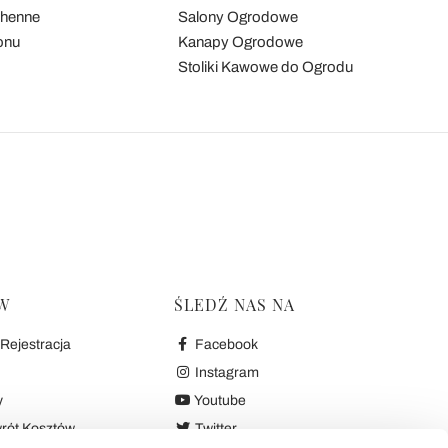
chenne
Salony Ogrodowe
onu
Kanapy Ogrodowe
Stoliki Kawowe do Ogrodu
W
ŚLEDŹ NAS NA
Rejestracja
Facebook
Instagram
y
Youtube
wrót Kosztów
Twitter