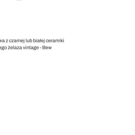
a z czarnej lub białej ceramiki
ego żelaza vintage - Bew