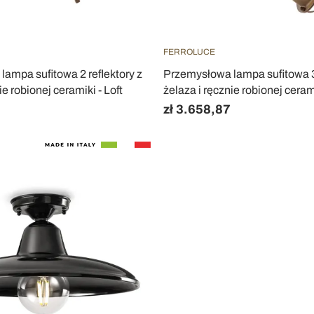
FERROLUCE
ampa sufitowa 2 reflektory z
Przemysłowa lampa sufitowa 3 
ie robionej ceramiki - Loft
żelaza i ręcznie robionej ceramik
zł 3.658,87