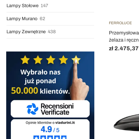
Lampy Stołowe
147
Lampy Murano
62
FERROLUCE
Lampy Zewnętrzne
438
Przemysłowa l
żelaza i ręczn
zł 2.475,37