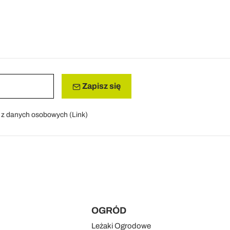
Zapisz się
a z danych osobowych (
Link
)
OGRÓD
Leżaki Ogrodowe