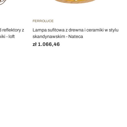
FERROLUCE
reflektory z
Lampa sufitowa z drewna i ceramiki w stylu
i - loft
skandynawskim - Nateca
zł 1.066,46