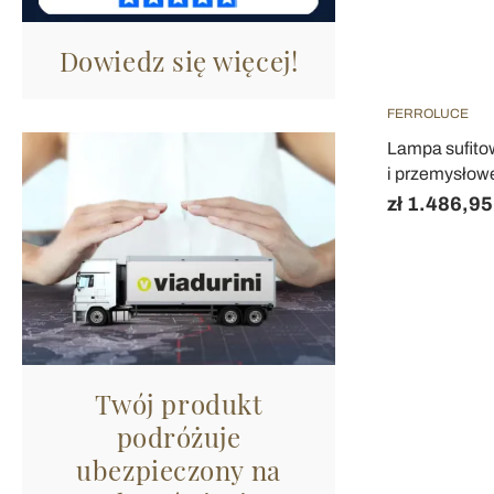
Dowiedz się więcej!
FERROLUCE
Lampa sufitow
i przemysłow
zł 1.486,95
Twój produkt
podróżuje
ubezpieczony na