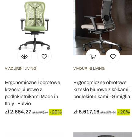
VIADURINI LIVING
VIADURINI LIVING
Ergonomiczne i obrotowe
Ergonomiczne obrotowe
krzesło biurowe z
krzesło biurowe z kółkami i
podłokietnikami Made in
podłokietnikami - Gimiglia
Italy - Fulvio
zł 2.854,27
zł 6.617,16
- 20%
- 20%
zł 3.567,84
zł 8.271,46