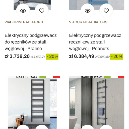
VIADURINI RADIATORS
VIADURINI RADIATORS
Elektryczny podgrzewacz
Elektryczny podgrzewacz
do ręczników ze stali
ręczników ze stali
węglowej - Praline
węglowej - Peanuts
zł 3.738,20
zł 6.384,49
- 20%
- 20%
zł 4.672,74
zł 7.980,62