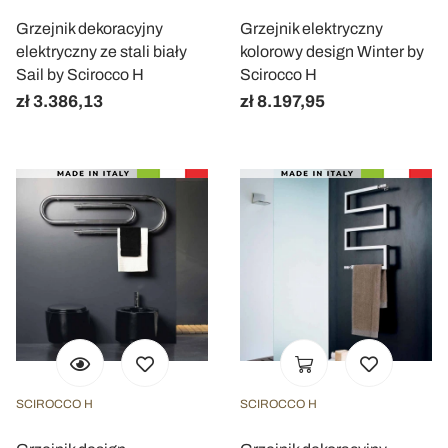
Grzejnik dekoracyjny
Grzejnik elektryczny
elektryczny ze stali biały
kolorowy design Winter by
Sail by Scirocco H
Scirocco H
zł 3.386,13
zł 8.197,95
SCIROCCO H
SCIROCCO H