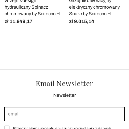
Grzejnik design
Grzejnik dekoracyjny
hydrauliczny Spinacz
elektryczny chromowany
chromowany by Scirocco H
Snake by Scirocco H
zł 11.949,17
zł 9.015,14
Email Newsletter
Newsletter
Przeczytałem i akceptuję warunki korzystania z danych