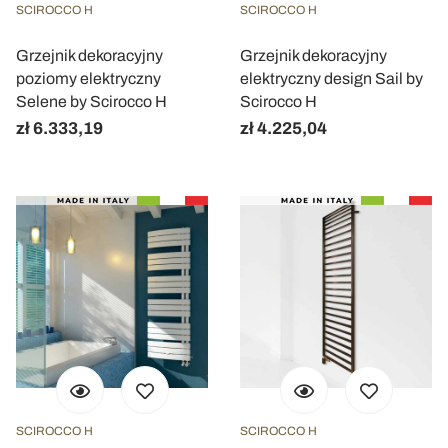
SCIROCCO H
SCIROCCO H
Grzejnik dekoracyjny
Grzejnik dekoracyjny
poziomy elektryczny
elektryczny design Sail by
Selene by Scirocco H
Scirocco H
zł 6.333,19
zł 4.225,04
SCIROCCO H
SCIROCCO H