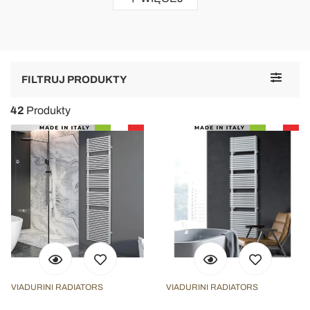
Toggle
FILTRUJ PRODUKTY
navigat
42
Produkty
VIADURINI RADIATORS
VIADURINI RADIATORS