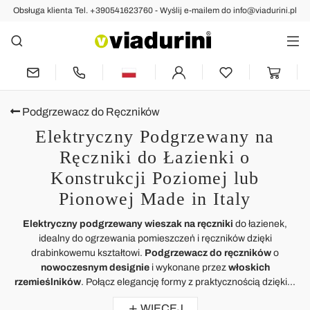
Obsługa klienta Tel. +390541623760 - Wyślij e-mailem do info@viadurini.pl
Podgrzewacz do Ręczników
Elektryczny Podgrzewany na
Ręczniki do Łazienki o
Konstrukcji Poziomej lub
Pionowej Made in Italy
Elektryczny podgrzewany wieszak na ręczniki
do łazienek,
idealny do ogrzewania pomieszczeń i ręczników dzięki
drabinkowemu kształtowi.
Podgrzewacz do ręczników
o
nowoczesnym designie
i wykonane przez
włoskich
rzemieślników
. Połącz elegancję formy z praktycznością dzięki...
WIĘCEJ