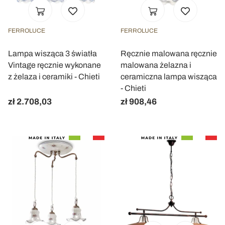
FERROLUCE
FERROLUCE
Lampa wisząca 3 światła
Ręcznie malowana ręcznie
Vintage ręcznie wykonane
malowana żelazna i
z żelaza i ceramiki - Chieti
ceramiczna lampa wisząca
- Chieti
zł 2.708,03
zł 908,46