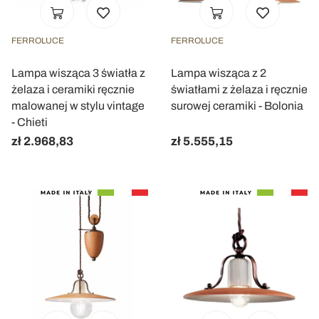
FERROLUCE
FERROLUCE
Lampa wisząca 3 światła z
Lampa wisząca z 2
żelaza i ceramiki ręcznie
światłami z żelaza i ręcznie
malowanej w stylu vintage
surowej ceramiki - Bolonia
- Chieti
zł 2.968,83
zł 5.555,15