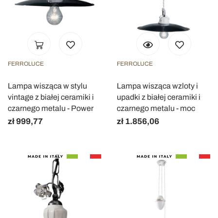
FERROLUCE
FERROLUCE
Lampa wisząca w stylu
Lampa wisząca wzloty i
vintage z białej ceramiki i
upadki z białej ceramiki i
czarnego metalu - Power
czarnego metalu - moc
zł 999,77
zł 1.856,06