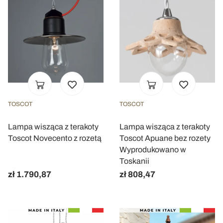
TOSCOT
TOSCOT
Lampa wisząca z terakoty
Lampa wisząca z terakoty
Toscot Novecento z rozetą
Toscot Apuane bez rozety
Wyprodukowano w
Toskanii
zł 1.790,87
zł 808,47