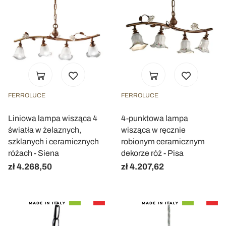
FERROLUCE
FERROLUCE
Liniowa lampa wisząca 4
4-punktowa lampa
światła w żelaznych,
wisząca w ręcznie
szklanych i ceramicznych
robionym ceramicznym
różach - Siena
dekorze róż - Pisa
zł 4.268,50
zł 4.207,62