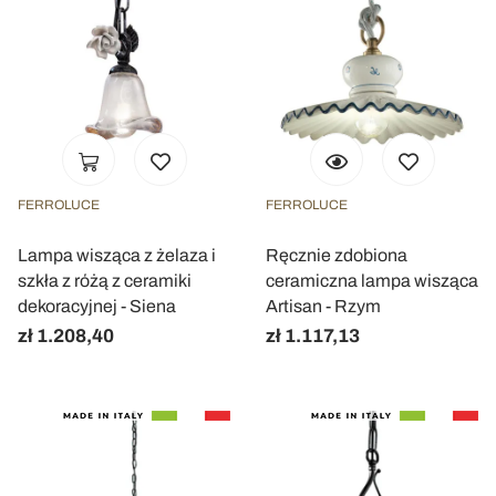
FERROLUCE
FERROLUCE
Lampa wisząca z żelaza i
Ręcznie zdobiona
szkła z różą z ceramiki
ceramiczna lampa wisząca
dekoracyjnej - Siena
Artisan - Rzym
zł 1.208,40
zł 1.117,13