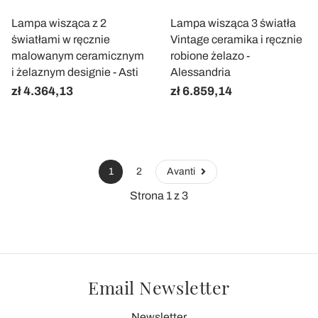
Lampa wisząca z 2
Lampa wisząca 3 światła
światłami w ręcznie
Vintage ceramika i ręcznie
malowanym ceramicznym
robione żelazo -
i żelaznym designie - Asti
Alessandria
zł 4.364,13
zł 6.859,14
1
2
Avanti
Strona 1 z 3
Email Newsletter
Newsletter