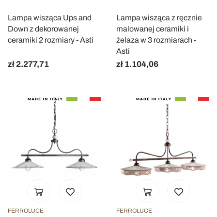
Lampa wisząca Ups and
Lampa wisząca z ręcznie
Down z dekorowanej
malowanej ceramiki i
ceramiki 2 rozmiary - Asti
żelaza w 3 rozmiarach -
Asti
zł 2.277,71
zł 1.104,06
FERROLUCE
FERROLUCE