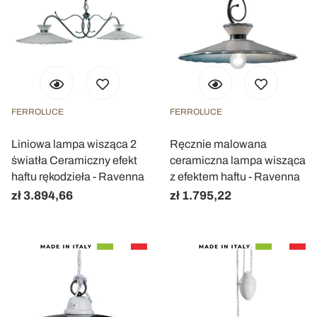
FERROLUCE
FERROLUCE
Liniowa lampa wisząca 2
Ręcznie malowana
światła Ceramiczny efekt
ceramiczna lampa wisząca
haftu rękodzieła - Ravenna
z efektem haftu - Ravenna
zł 3.894,66
zł 1.795,22