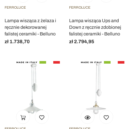
FERROLUCE
FERROLUCE
Lampa wisząca z żelaza i
Lampa wisząca Ups and
ręcznie dekorowanej
Down z ręcznie zdobionej
falistej ceramiki - Belluno
falistej ceramiki - Belluno
zł 1.738,70
zł 2.794,95
FERROLUCE
FERROLUCE