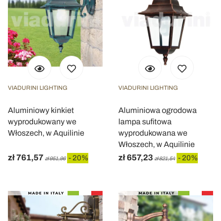
VIADURINI LIGHTING
VIADURINI LIGHTING
Aluminiowy kinkiet
Aluminiowa ogrodowa
wyprodukowany we
lampa sufitowa
Włoszech, w Aquilinie
wyprodukowana we
Włoszech, w Aquilinie
zł 761,57
zł 657,23
- 20%
- 20%
zł 951,96
zł 821,54