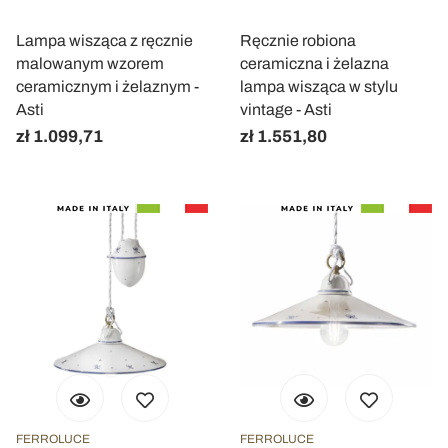
Lampa wisząca z ręcznie
Ręcznie robiona
malowanym wzorem
ceramiczna i żelazna
ceramicznym i żelaznym -
lampa wisząca w stylu
Asti
vintage - Asti
zł 1.099,71
zł 1.551,80
FERROLUCE
FERROLUCE