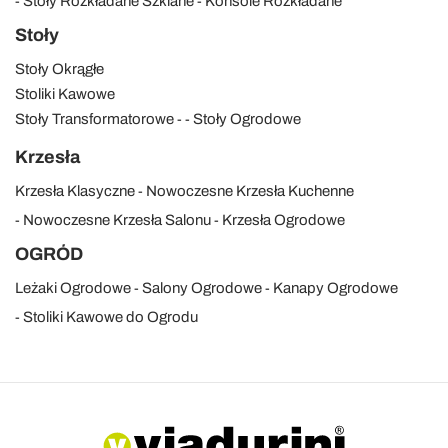
Stóły Rozkładane Szklane
Konsole Rozkładane
Stoły
Stoły Okrągłe
Stoliki Kawowe
Stoły Transformatorowe
Stoły Ogrodowe
Krzesła
Krzesła Klasyczne
Nowoczesne Krzesła Kuchenne
Nowoczesne Krzesła Salonu
Krzesła Ogrodowe
OGRÓD
Leżaki Ogrodowe
Salony Ogrodowe
Kanapy Ogrodowe
Stoliki Kawowe do Ogrodu