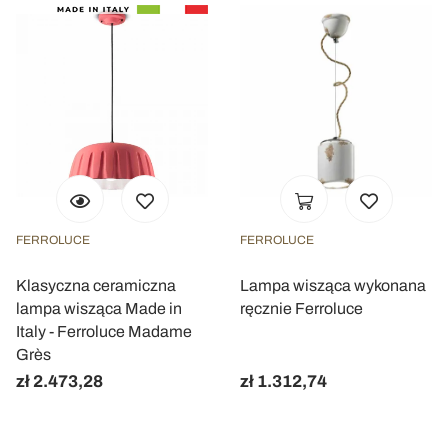
FERROLUCE
FERROLUCE
Klasyczna ceramiczna
Lampa wisząca wykonana
lampa wisząca Made in
ręcznie Ferroluce
Italy - Ferroluce Madame
Grès
zł 2.473,28
zł 1.312,74