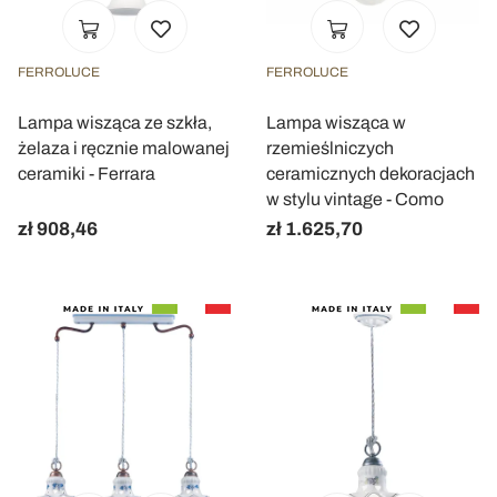
FERROLUCE
FERROLUCE
Lampa wisząca ze szkła,
Lampa wisząca w
żelaza i ręcznie malowanej
rzemieślniczych
ceramiki - Ferrara
ceramicznych dekoracjach
w stylu vintage - Como
zł 908,46
zł 1.625,70