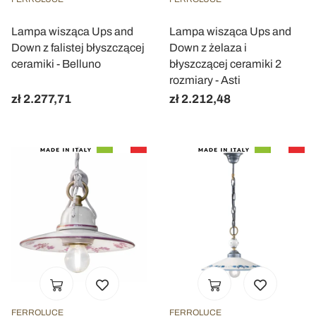
Lampa wisząca Ups and
Lampa wisząca Ups and
Down z falistej błyszczącej
Down z żelaza i
ceramiki - Belluno
błyszczącej ceramiki 2
rozmiary - Asti
zł 2.277,71
zł 2.212,48
FERROLUCE
FERROLUCE