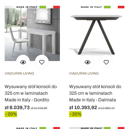
VIADURINI LIVING
VIADURINI LIVING
Wysuwany stół konsoli do
Wysuwany stół konsoli do
325 cm w laminatach
325 cm w laminatach
Made in Italy - Gordito
Made in Italy - Dalmata
zł 8.039,73
zł 10.393,92
zł 10.049,66
zł 12.992,40
- 20%
- 20%