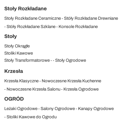
Stoły Rozkładane
Stoły Rozkładane Ceramiczne
Stóły Rozkładane Drewniane
Stóły Rozkładane Szklane
Konsole Rozkładane
Stoły
Stoły Okrągłe
Stoliki Kawowe
Stoły Transformatorowe
Stoły Ogrodowe
Krzesła
Krzesła Klasyczne
Nowoczesne Krzesła Kuchenne
Nowoczesne Krzesła Salonu
Krzesła Ogrodowe
OGRÓD
Leżaki Ogrodowe
Salony Ogrodowe
Kanapy Ogrodowe
Stoliki Kawowe do Ogrodu