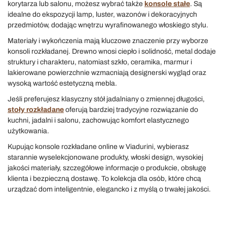
korytarza lub salonu, możesz wybrać także
konsole stałe
. Są
idealne do ekspozycji lamp, luster, wazonów i dekoracyjnych
przedmiotów, dodając wnętrzu wyrafinowanego włoskiego stylu.
Materiały i wykończenia mają kluczowe znaczenie przy wyborze
konsoli rozkładanej. Drewno wnosi ciepło i solidność, metal dodaje
struktury i charakteru, natomiast szkło, ceramika, marmur i
lakierowane powierzchnie wzmacniają designerski wygląd oraz
wysoką wartość estetyczną mebla.
Jeśli preferujesz klasyczny stół jadalniany o zmiennej długości,
stoły rozkładane
oferują bardziej tradycyjne rozwiązanie do
kuchni, jadalni i salonu, zachowując komfort elastycznego
użytkowania.
Kupując konsole rozkładane online w Viadurini, wybierasz
starannie wyselekcjonowane produkty, włoski design, wysokiej
jakości materiały, szczegółowe informacje o produkcie, obsługę
klienta i bezpieczną dostawę. To kolekcja dla osób, które chcą
urządzać dom inteligentnie, elegancko i z myślą o trwałej jakości.