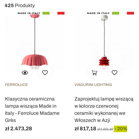
425
Produkty
FERROLUCE
VIADURINI LIGHTING
Klasyczna ceramiczna
Zaprojektuj lampę wiszącą
lampa wisząca Made in
w kolorze czerwonej
Italy - Ferroluce Madame
ceramiki wykonanej we
Grès
Włoszech w Azji
zł 2.473,28
zł 817,18
- 20%
zł 1.021,50