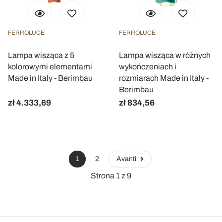
FERROLUCE
FERROLUCE
Lampa wisząca z 5
Lampa wisząca w różnych
kolorowymi elementami
wykończeniach i
Made in Italy - Berimbau
rozmiarach Made in Italy -
Berimbau
zł 4.333,69
zł 834,56
1
2
Avanti
Strona 1 z 9