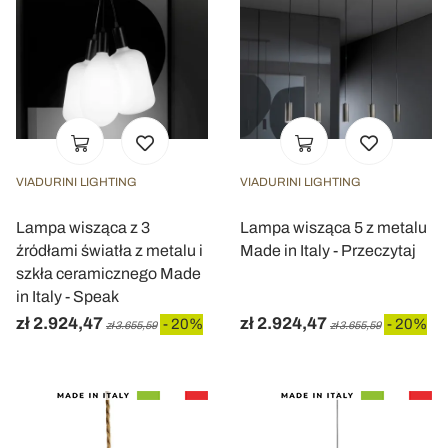
VIADURINI LIGHTING
VIADURINI LIGHTING
Lampa wisząca z 3
Lampa wisząca 5 z metalu
źródłami światła z metalu i
Made in Italy - Przeczytaj
szkła ceramicznego Made
in Italy - Speak
zł 2.924,47
zł 2.924,47
- 20%
- 20%
zł 3.655,59
zł 3.655,59