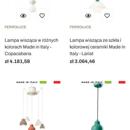
FERROLUCE
FERROLUCE
Lampa wisząca w różnych
Lampa wisząca ze szkła i
kolorach Made in Italy -
kolorowej ceramiki Made in
Copacabana
Italy - Lariat
zł 4.181,58
zł 3.064,46