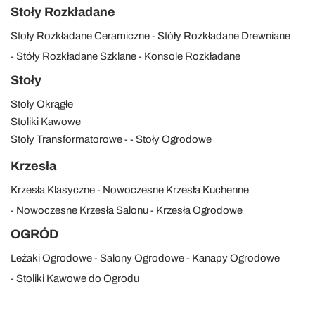
Stoły Rozkładane
Stoły Rozkładane Ceramiczne
Stóły Rozkładane Drewniane
Stóły Rozkładane Szklane
Konsole Rozkładane
Stoły
Stoły Okrągłe
Stoliki Kawowe
Stoły Transformatorowe
Stoły Ogrodowe
Krzesła
Krzesła Klasyczne
Nowoczesne Krzesła Kuchenne
Nowoczesne Krzesła Salonu
Krzesła Ogrodowe
OGRÓD
Leżaki Ogrodowe
Salony Ogrodowe
Kanapy Ogrodowe
Stoliki Kawowe do Ogrodu