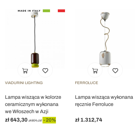
VIADURINI LIGHTING
FERROLUCE
Lampa wisząca w kolorze
Lampa wisząca wykonana
ceramicznym wykonana
ręcznie Ferroluce
we Włoszech w Azji
zł 643,30
zł 1.312,74
- 20%
zł 804,16