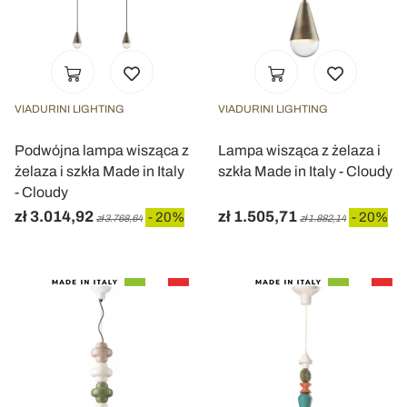
VIADURINI LIGHTING
VIADURINI LIGHTING
Podwójna lampa wisząca z
Lampa wisząca z żelaza i
żelaza i szkła Made in Italy
szkła Made in Italy - Cloudy
- Cloudy
zł 3.014,92
zł 1.505,71
- 20%
- 20%
zł 3.768,64
zł 1.882,14