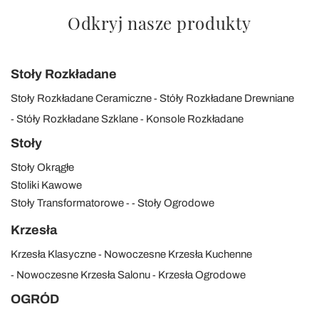
Odkryj nasze produkty
Stoły Rozkładane
Stoły Rozkładane Ceramiczne
Stóły Rozkładane Drewniane
Stóły Rozkładane Szklane
Konsole Rozkładane
Stoły
Stoły Okrągłe
Stoliki Kawowe
Stoły Transformatorowe
Stoły Ogrodowe
Krzesła
Krzesła Klasyczne
Nowoczesne Krzesła Kuchenne
Nowoczesne Krzesła Salonu
Krzesła Ogrodowe
OGRÓD