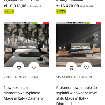
zł 19.313,95
zł 16.470,08
zł 24.142,43
zł 20.587,62
- 20%
- 20%
VIADURINI NIGHT DESIGN
VIADURINI NIGHT DESIGN
Nowoczesna 4-
5-elementowe meble do
elementowa sypialnia
sypialni w nowoczesnym
Made in Italy - Calimero
stylu Made in Italy -
Diamond