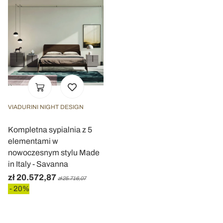
VIADURINI NIGHT DESIGN
Kompletna sypialnia z 5
elementami w
nowoczesnym stylu Made
in Italy - Savanna
zł 20.572,87
zł 25.716,07
- 20%