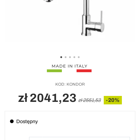
KOD:
KONDOR
zł 2041,23
-20%
zł 2551,53
Dostępny