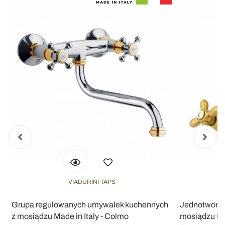
VIADURINI TAPS
Grupa regulowanych umywalek kuchennych
Jednotworow
z mosiądzu Made in Italy - Colmo
mosiądzu Kla