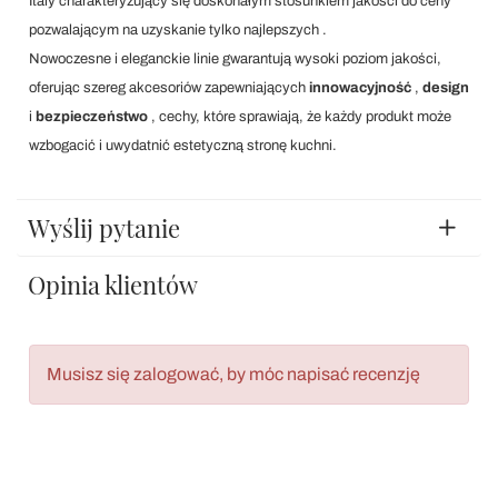
Italy charakteryzujący się doskonałym stosunkiem jakości do ceny
pozwalającym na uzyskanie tylko najlepszych .
Nowoczesne i eleganckie linie gwarantują wysoki poziom jakości,
oferując szereg akcesoriów zapewniających
innowacyjność
,
design
i
bezpieczeństwo
, cechy, które sprawiają, że każdy produkt może
wzbogacić i uwydatnić estetyczną stronę kuchni.
Wyślij pytanie
Opinia klientów
Musisz się zalogować, by móc napisać recenzję