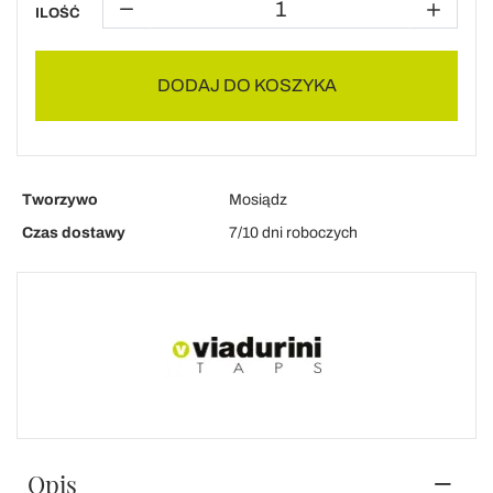
ILOŚĆ
DODAJ DO KOSZYKA
Tworzywo
Mosiądz
Czas dostawy
7/10 dni roboczych
Opis