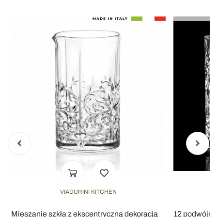
VIADURINI KITCHEN
i
Mieszanie szkła z ekscentryczną dekoracją
12 podwójny