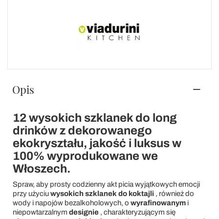
Opis
12 wysokich szklanek do long
drinków z dekorowanego
ekokryształu, jakość i luksus w
100% wyprodukowane we
Włoszech.
Spraw, aby prosty codzienny akt picia wyjątkowych emocji
przy użyciu
wysokich szklanek do koktajli
, również do
wody i napojów bezalkoholowych,
o
wyrafinowanym
i
niepowtarzalnym
designie
, charakteryzującym się