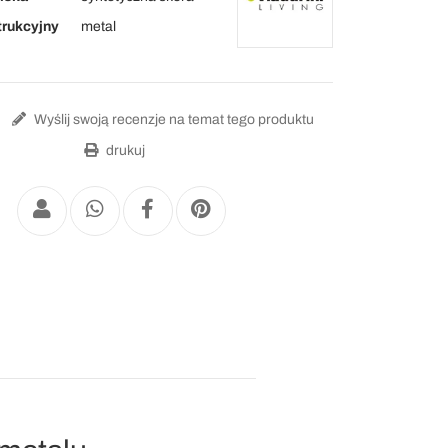
trukcyjny
metal
Wyślij swoją recenzje na temat tego produktu
drukuj