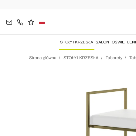
STOŁY I KRZESŁA
SALON
OŚWIETLEN
Strona główna
STOŁY I KRZESŁA
Taborety
Tab