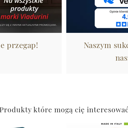
ie przegap!
Naszym sukc
nas
Produkty które mogą cię interesowa