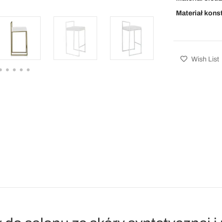
Materiał kons
Wish List