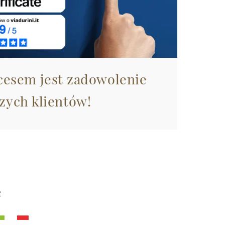
esem jest zadowolenie
zych klientów!
ć