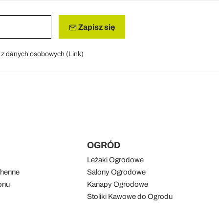
Zapisz się
a z danych osobowych (
Link
)
OGRÓD
Leżaki Ogrodowe
chenne
Salony Ogrodowe
onu
Kanapy Ogrodowe
Stoliki Kawowe do Ogrodu