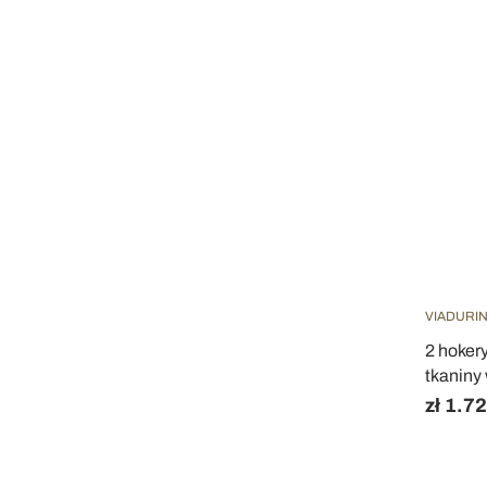
VIADURIN
2 hokery
tkaniny 
zł 1.7