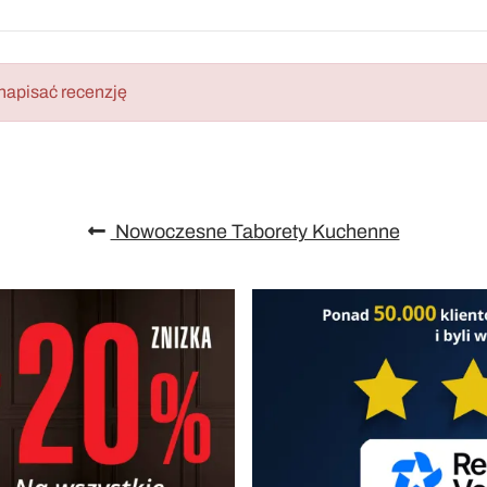
napisać recenzję
Nowoczesne Taborety Kuchenne