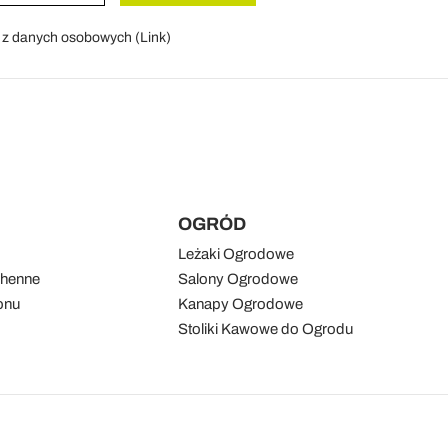
a z danych osobowych (
Link
)
OGRÓD
Leżaki Ogrodowe
chenne
Salony Ogrodowe
onu
Kanapy Ogrodowe
Stoliki Kawowe do Ogrodu