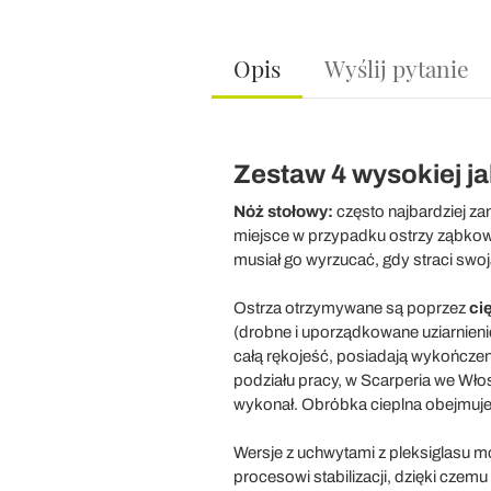
Opis
Wyślij pytanie
Zestaw 4 wysokiej 
Nóż stołowy:
często najbardziej za
miejsce w przypadku ostrzy ząbkow
musiał go wyrzucać, gdy straci swo
Ostrza otrzymywane są poprzez
ci
(drobne i uporządkowane uziarnieni
całą rękojeść, posiadają wykończe
podziału pracy, w Scarperia we Włosz
wykonał. Obróbka cieplna obejmuje 
Wersje z uchwytami z pleksiglasu 
procesowi stabilizacji, dzięki cze