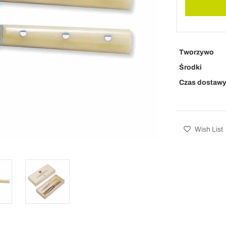
Tworzywo
Środki
Czas dostaw
Wish List