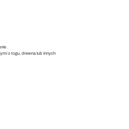
nie.
i z rogu, drewna lub innych