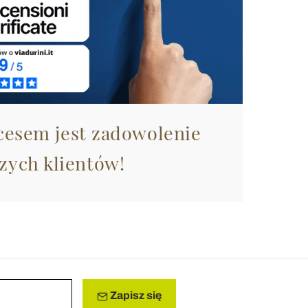
esem jest zadowolenie
zych klientów!
Zapisz się