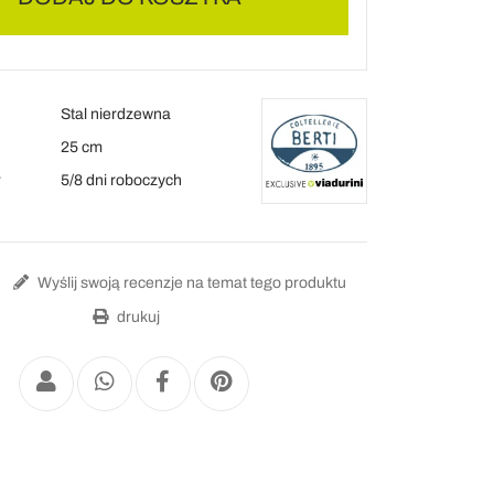
Stal nierdzewna
25 cm
y
5/8 dni roboczych
Wyślij swoją recenzje na temat tego produktu
drukuj