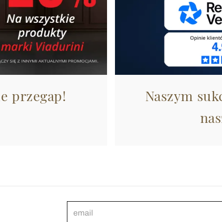
ie przegap!
Naszym sukc
nas