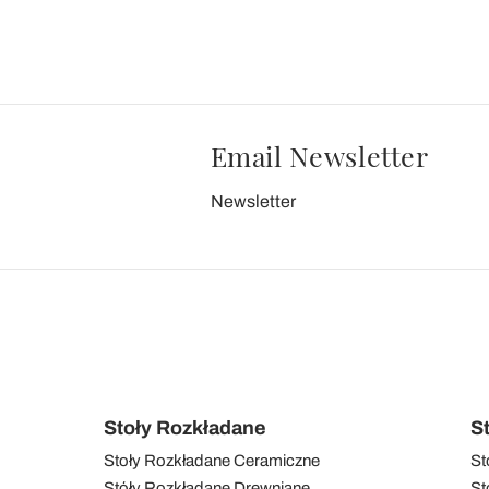
Email Newsletter
Newsletter
Stoły Rozkładane
S
Stoły Rozkładane Ceramiczne
St
Stóły Rozkładane Drewniane
St