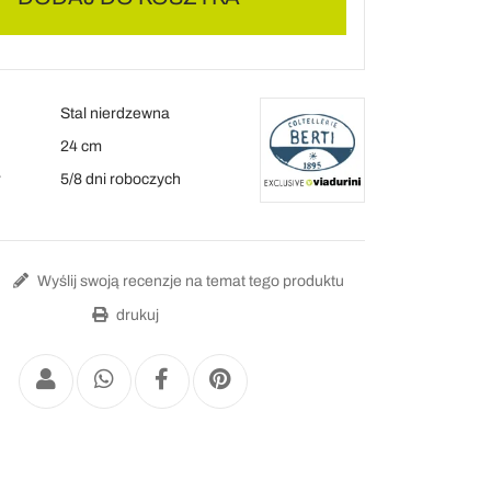
Stal nierdzewna
24 cm
y
5/8 dni roboczych
Wyślij swoją recenzje na temat tego produktu
drukuj