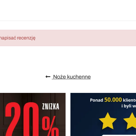
napisać recenzję
Noże kuchenne