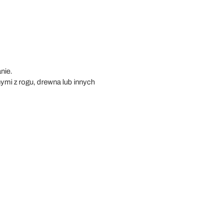
nie.
i z rogu, drewna lub innych