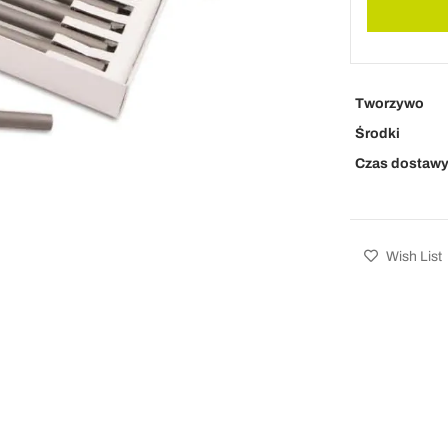
Tworzywo
Środki
Czas dostaw
Wish List