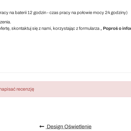
acy na baterii 12 godzin - czas pracy na połowie mocy 24 godziny)
zenia.
ertę, skontaktuj się z nami, korzystając z formularza „
Poproś o inf
napisać recenzję
Design Oświetlenie