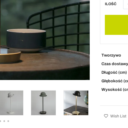
ILOŚĆ
Tworzywo
Czas dostaw
Długość (cm)
Głębokość (c
Wysokość (c
Wish List