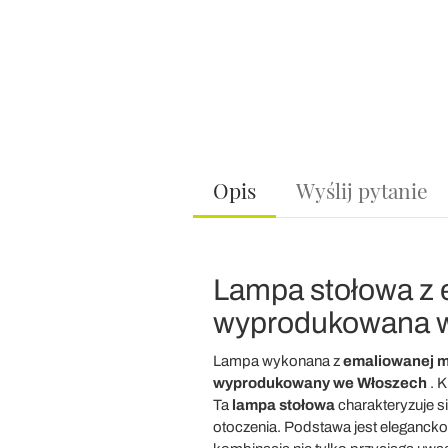
Opis
Wyślij pytanie
Lampa stołowa z 
wyprodukowana 
Lampa wykonana z
emaliowanej ma
wyprodukowany we Włoszech
. K
Ta
lampa stołowa
charakteryzuje s
otoczenia. Podstawa jest eleganck