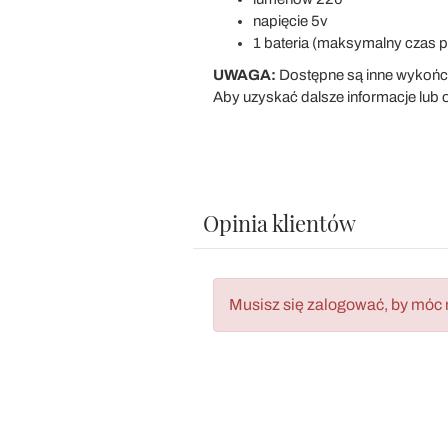
napięcie 5v
1 bateria (maksymalny czas pr
UWAGA:
Dostępne są inne wykońc
Aby uzyskać dalsze informacje lub of
Opinia klientów
Musisz się zalogować, by móc 