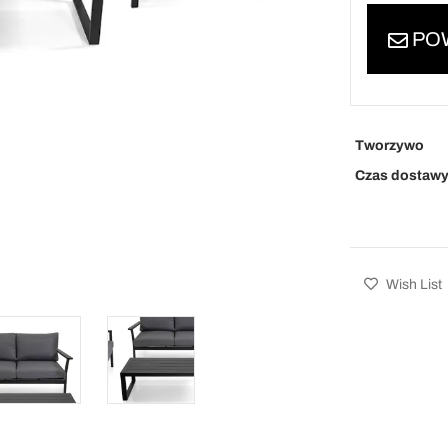
POW
Tworzywo
Czas dostaw
Wish List