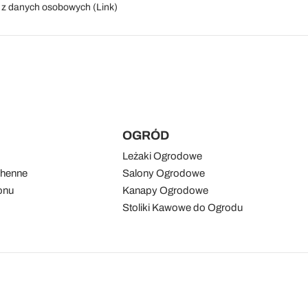
a z danych osobowych (
Link
)
OGRÓD
Leżaki Ogrodowe
chenne
Salony Ogrodowe
onu
Kanapy Ogrodowe
Stoliki Kawowe do Ogrodu