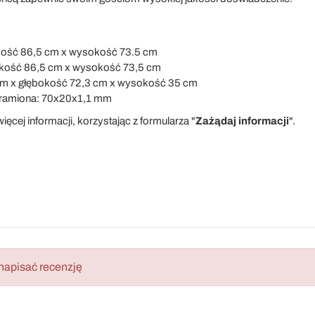
okość 86,5 cm x wysokość 73.5 cm
okość 86,5 cm x wysokość 73,5 cm
cm x głębokość 72,3 cm x wysokość 35 cm
a ramiona: 70x20x1,1 mm
ięcej informacji, korzystając z formularza "
Zażądaj informacji
".
napisać recenzję