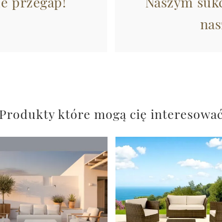
ie przegap!
Naszym sukc
nas
Produkty które mogą cię interesowa