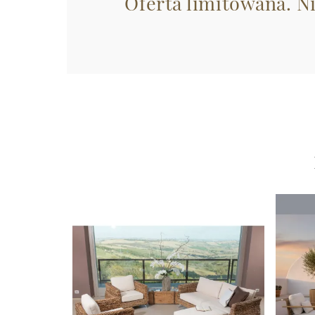
Oferta limitowana. N