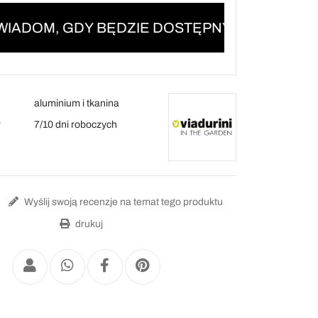
IADOM, GDY BĘDZIE DOSTĘPNY
aluminium i tkanina
y
7/10 dni roboczych
Wyślij swoją recenzje na temat tego produktu
drukuj