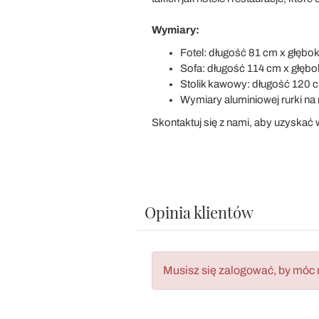
Wymiary:
Fotel: długość 81 cm x głęb
Sofa: długość 114 cm x głęb
Stolik kawowy: długość 120 
Wymiary aluminiowej rurki n
Skontaktuj się z nami, aby uzyskać w
Opinia klientów
Musisz się zalogować, by móc 