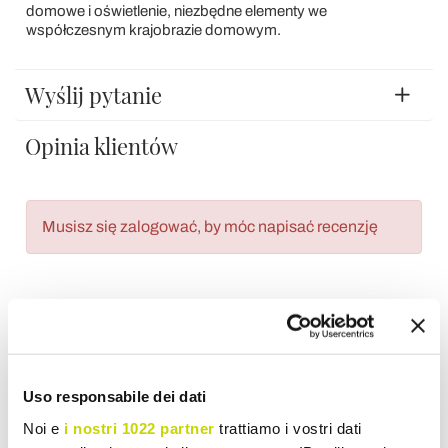
domowe i oświetlenie, niezbędne elementy we
współczesnym krajobrazie domowym.
Wyślij pytanie
Opinia klientów
Musisz się zalogować, by móc napisać recenzję
Wish List
Wyślij swoją recenzje na temat tego produktu
drukuj
Uso responsabile dei dati
Noi e
i nostri 1022 partner
trattiamo i vostri dati