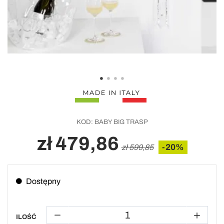
KOD:
BABY BIG TRASP
zł 479,86
-20%
zł 599,85
Dostępny
ILOŚĆ