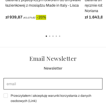
łazienkowej z mosiądzu Made in Italy - Lisca
ręcznie robi
Noriana
zł 939,87
zł 1.643,89
- 20%
zł 1.174,82
Email Newsletter
Newsletter
Przeczytałem i akceptuję warunki korzystania z danych
osobowych (
Link
)