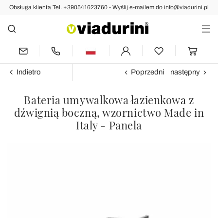
Obsługa klienta Tel. +390541623760 - Wyślij e-mailem do info@viadurini.pl
Indietro
Poprzedni
następny
Bateria umywalkowa łazienkowa z
dźwignią boczną, wzornictwo Made in
Italy - Panela