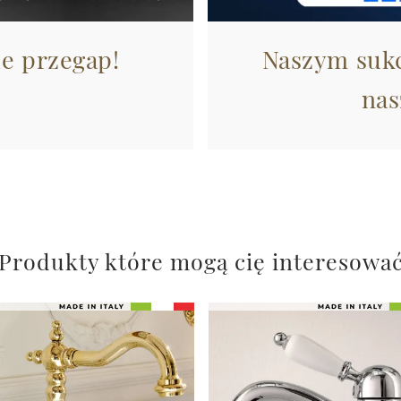
ie przegap!
Naszym sukc
nas
Produkty które mogą cię interesowa