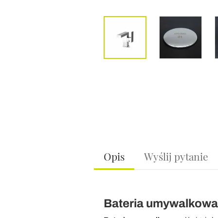
Opis
Wyślij pytanie
Bateria umywalkowa z