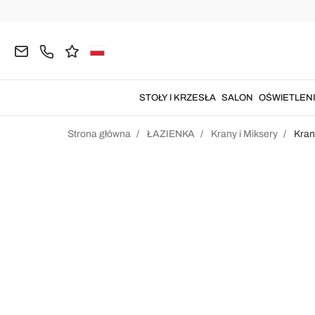
STOŁY I KRZESŁA
SALON
OŚWIETLEN
Strona główna
ŁAZIENKA
Krany i Miksery
Kra