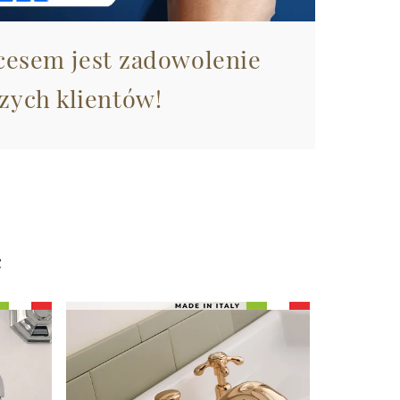
esem jest zadowolenie
zych klientów!
ć