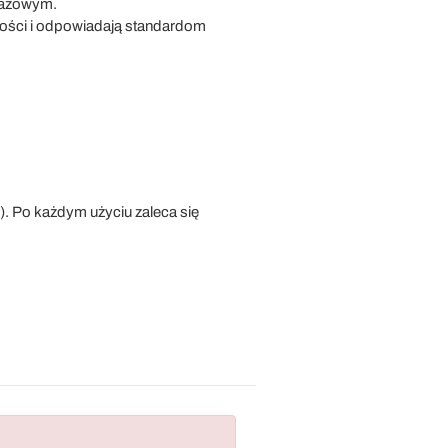
tażowym.
akości i odpowiadają standardom
). Po każdym użyciu zaleca się