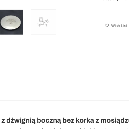
Wish List
 dźwignią boczną bez korka z mosiądzu 