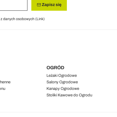
Zapisz się
a z danych osobowych (
Link
)
OGRÓD
Leżaki Ogrodowe
chenne
Salony Ogrodowe
onu
Kanapy Ogrodowe
Stoliki Kawowe do Ogrodu