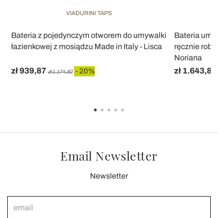
VIADURINI TAPS
Bateria z pojedynczym otworem do umywalki
Bateria umy
łazienkowej z mosiądzu Made in Italy - Lisca
ręcznie robi
Noriana
zł 939,87
zł 1.643,89
- 20%
zł 1.174,82
Email Newsletter
Newsletter