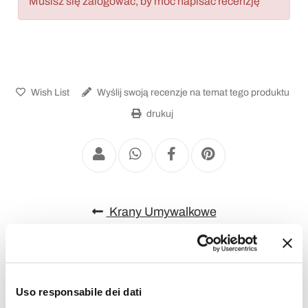
Musisz się zalogować, by móc napisać recenzję
Wish List
Wyślij swoją recenzje na temat tego produktu
drukuj
Krany Umywalkowe
Uso responsabile dei dati