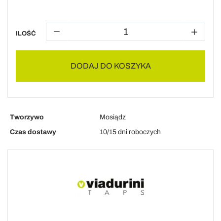
ILOŚĆ
DODAJ DO KOSZYKA
Tworzywo
Mosiądz
Czas dostawy
10/15 dni roboczych