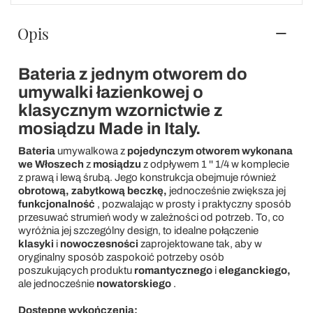
Opis
Bateria z jednym otworem do
umywalki łazienkowej o
klasycznym wzornictwie z
mosiądzu Made in Italy.
Bateria
umywalkowa z
pojedynczym otworem
wykonana
we Włoszech
z
mosiądzu
z odpływem 1 '' 1/4 w komplecie
z prawą i lewą śrubą. Jego konstrukcja obejmuje również
obrotową, zabytkową beczkę,
jednocześnie zwiększa jej
funkcjonalność
, pozwalając w prosty i praktyczny sposób
przesuwać strumień wody w zależności od potrzeb. To, co
wyróżnia jej szczególny design, to idealne połączenie
klasyki
i
nowoczesności
zaprojektowane tak, aby w
oryginalny sposób zaspokoić potrzeby osób
poszukujących produktu
romantycznego
i
eleganckiego,
ale jednocześnie
nowatorskiego
.
Dostępne wykończenia: