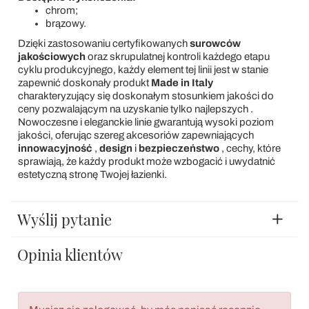
chrom;
brązowy.
Dzięki zastosowaniu certyfikowanych
surowców
jakościowych
oraz skrupulatnej kontroli każdego etapu
cyklu produkcyjnego, każdy element tej linii jest w stanie
zapewnić doskonały produkt
Made in Italy
charakteryzujący się doskonałym stosunkiem jakości do
ceny pozwalającym na uzyskanie tylko najlepszych .
Nowoczesne i eleganckie linie gwarantują wysoki poziom
jakości, oferując szereg akcesoriów zapewniających
innowacyjność
,
design
i
bezpieczeństwo
, cechy, które
sprawiają, że każdy produkt może wzbogacić i uwydatnić
estetyczną stronę Twojej łazienki.
Wyślij pytanie
Opinia klientów