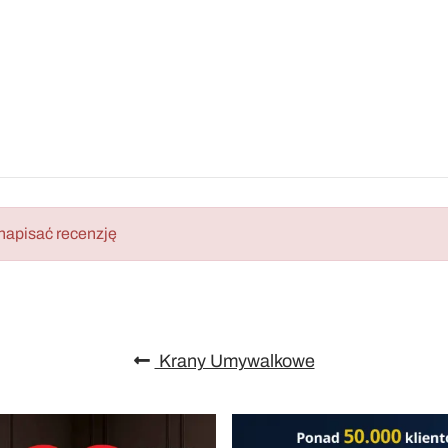
napisać recenzję
Krany Umywalkowe