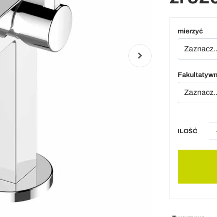
mierzyć
Fakultatyw
ILOŚĆ