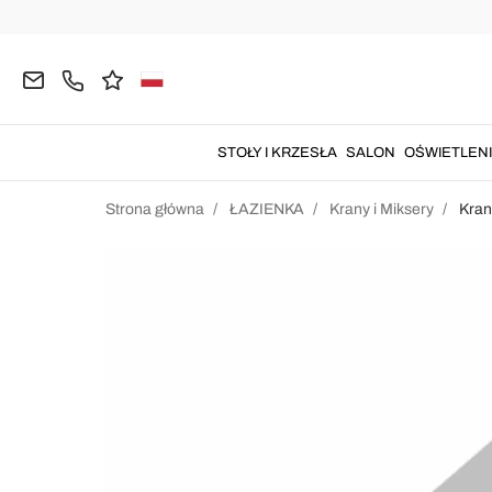
STOŁY I KRZESŁA
SALON
OŚWIETLEN
Strona główna
ŁAZIENKA
Krany i Miksery
Kra