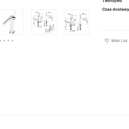
Tworzywo
Czas dostaw
Wish List