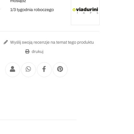
mosiądz
y
1/3 tygodnia roboczego
Wyślij swoją recenzje na temat tego produktu
drukuj