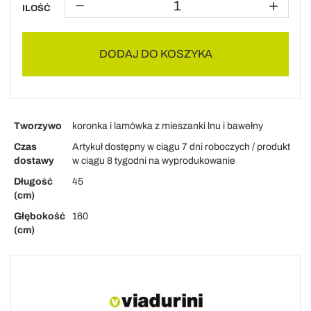
ILOŚĆ
DODAJ DO KOSZYKA
Tworzywo
koronka i lamówka z mieszanki lnu i bawełny
Czas
Artykuł dostępny w ciągu 7 dni roboczych / produkt
dostawy
w ciągu 8 tygodni na wyprodukowanie
Długość
45
(cm)
Głębokość
160
(cm)