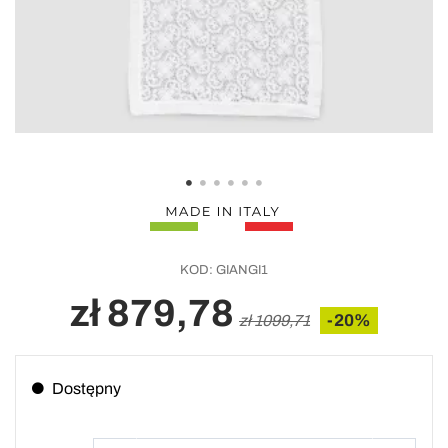
KOD:
GIANGI1
zł 879,78
-20%
zł 1099,71
Dostępny