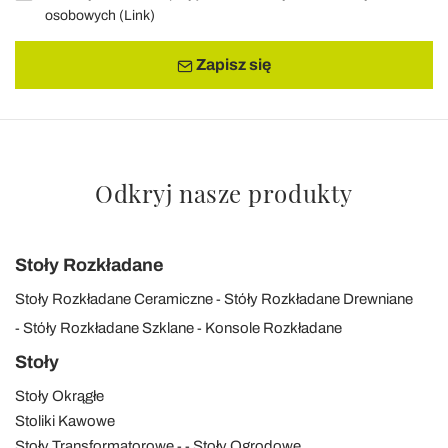
osobowych (
Link
)
Zapisz się
Odkryj nasze produkty
Stoły Rozkładane
Stoły Rozkładane Ceramiczne
Stóły Rozkładane Drewniane
Stóły Rozkładane Szklane
Konsole Rozkładane
Stoły
Stoły Okrągłe
Stoliki Kawowe
Stoły Transformatorowe
Stoły Ogrodowe