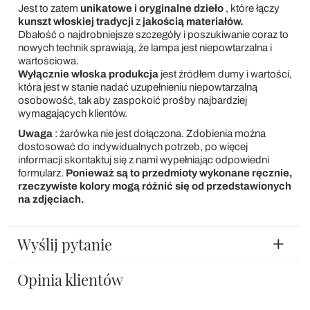
Jest to zatem
unikatowe i oryginalne dzieło
, które łączy
kunszt włoskiej tradycji
z
jakością materiałów.
Dbałość o najdrobniejsze szczegóły i poszukiwanie coraz to
nowych technik sprawiają, że lampa jest niepowtarzalna i
wartościowa.
Wyłącznie włoska produkcja
jest źródłem dumy i wartości,
która jest w stanie nadać uzupełnieniu niepowtarzalną
osobowość, tak aby zaspokoić prośby najbardziej
wymagających klientów.
Uwaga
: żarówka nie jest dołączona. Zdobienia można
dostosować do indywidualnych potrzeb, po więcej
informacji skontaktuj się z nami wypełniając odpowiedni
formularz.
Ponieważ są to przedmioty wykonane ręcznie,
rzeczywiste kolory mogą różnić się od przedstawionych
na zdjęciach.
Wyślij pytanie
Opinia klientów