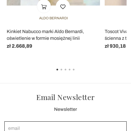
ALDO BERNARDI
Kinkiet Nabucco marki Aldo Bernardi,
Toscot Vival
oświetlenie w formie mosiężnej linii
ścienna z te
zł 2.668,89
zł 930,18
Email Newsletter
Newsletter