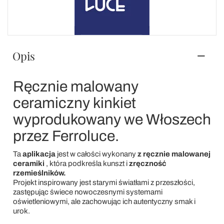
Opis
Ręcznie malowany
ceramiczny kinkiet
wyprodukowany we Włoszech
przez Ferroluce.
Ta
aplikacja
jest w całości wykonany
z ręcznie malowanej
ceramiki
, która podkreśla kunszt i
zręczność
rzemieślników.
Projekt inspirowany jest starymi światłami z przeszłości,
zastępując świece nowoczesnymi systemami
oświetleniowymi, ale zachowując ich autentyczny smak i
urok.