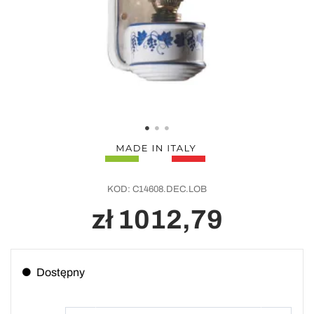
KOD:
C14608.DEC.LOB
zł 1012,79
Dostępny