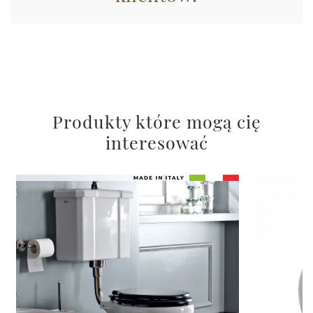
raccolto dal suo utilizzo dei loro servizi.
Produkty które mogą cię
interesować