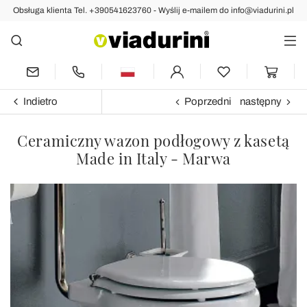
Obsługa klienta Tel. +390541623760 - Wyślij e-mailem do info@viadurini.pl
Indietro
Poprzedni
następny
Ceramiczny wazon podłogowy z kasetą
Made in Italy - Marwa