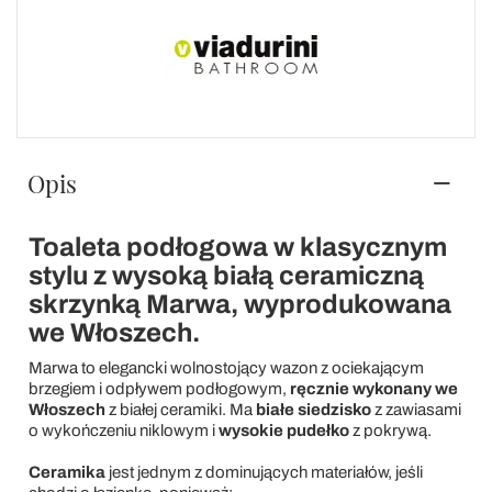
Opis
Toaleta podłogowa w klasycznym
stylu z wysoką białą ceramiczną
skrzynką Marwa, wyprodukowana
we Włoszech.
Marwa to elegancki wolnostojący wazon z ociekającym
brzegiem i odpływem podłogowym,
ręcznie wykonany we
Włoszech
z białej ceramiki. Ma
białe siedzisko
z zawiasami
o wykończeniu niklowym i
wysokie pudełko
z pokrywą.
Ceramika
jest jednym z dominujących materiałów, jeśli