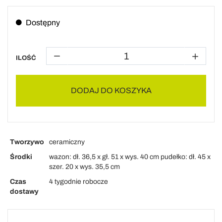
Dostępny
ILOŚĆ
DODAJ DO KOSZYKA
Tworzywo
ceramiczny
Środki
wazon: dł. 36,5 x gł. 51 x wys. 40 cm pudełko: dł. 45 x
szer. 20 x wys. 35,5 cm
Czas
4 tygodnie robocze
dostawy