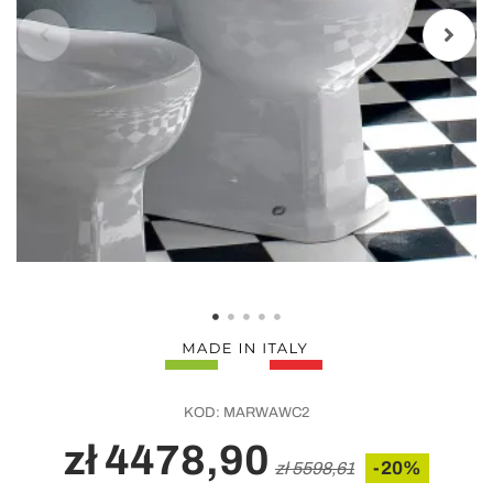
KOD:
MARWAWC2
zł 4478,90
-20%
zł 5598,61