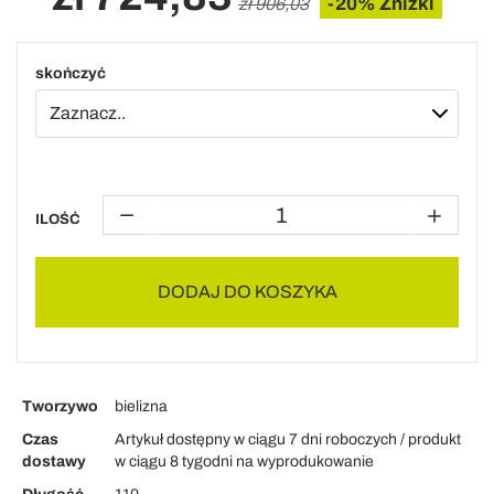
-20% Zniżki
zł 906,03
skończyć
ILOŚĆ
DODAJ DO KOSZYKA
Tworzywo
bielizna
Czas
Artykuł dostępny w ciągu 7 dni roboczych / produkt
dostawy
w ciągu 8 tygodni na wyprodukowanie