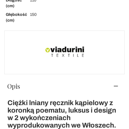
Długość
110
(cm)
Głębokość
150
(cm)
Opis
Ciężki lniany ręcznik kąpielowy z
koronką poematu, luksus i design
w 2 wykończeniach
wyprodukowanych we Włoszech.