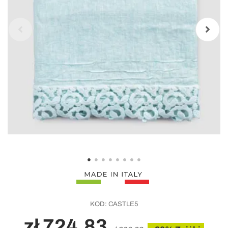
KOD:
CASTLE5
zł 724,83