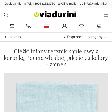
Obsługa klienta Tel. +390541623760 - Wyślij e-mailem do info@viadurini.pl
Indietro
Poprzedni
następny
Ciężki lniany ręcznik kąpielowy z
koronką Poema włoskiej jakości, 2 kolory
- zamek