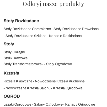
Odkryj nasze produkty
Stoły Rozkładane
Stoły Rozkładane Ceramiczne
Stóły Rozkładane Drewniane
Stóły Rozkładane Szklane
Konsole Rozkładane
Stoły
Stoły Okrągłe
Stoliki Kawowe
Stoły Transformatorowe
Stoły Ogrodowe
Krzesła
Krzesła Klasyczne
Nowoczesne Krzesła Kuchenne
Nowoczesne Krzesła Salonu
Krzesła Ogrodowe
OGRÓD
Leżaki Ogrodowe
Salony Ogrodowe
Kanapy Ogrodowe