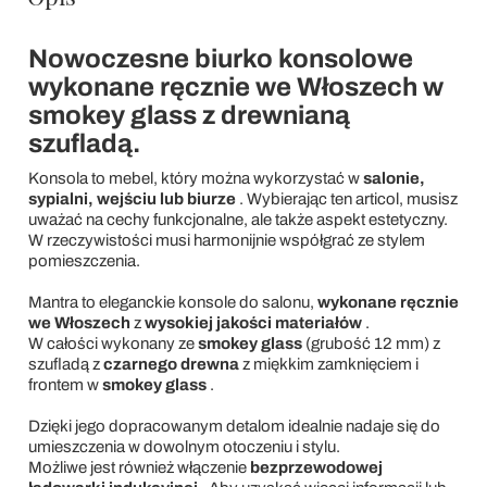
Nowoczesne biurko konsolowe
wykonane ręcznie we Włoszech w
smokey glass z drewnianą
szufladą.
Konsola to mebel, który można wykorzystać w
salonie,
sypialni, wejściu lub biurze
. Wybierając ten articol, musisz
uważać na cechy funkcjonalne, ale także aspekt estetyczny.
W rzeczywistości musi harmonijnie współgrać ze stylem
pomieszczenia.
Mantra to eleganckie konsole do salonu,
wykonane ręcznie
we Włoszech
z
wysokiej jakości materiałów
.
W całości wykonany ze
smokey glass
(grubość 12 mm) z
szufladą z
czarnego drewna
z miękkim zamknięciem i
frontem w
smokey glass
.
Dzięki jego dopracowanym detalom idealnie nadaje się do
umieszczenia w dowolnym otoczeniu i stylu.
Możliwe jest również włączenie
bezprzewodowej