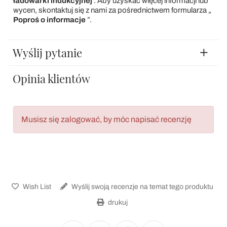
ładowarki indukcyjnej
. Aby uzyskać więcej informacji lub
wycen, skontaktuj się z nami za pośrednictwem formularza „
Poproś o informacje
”.
Wyślij pytanie
Opinia klientów
Musisz się zalogować, by móc napisać recenzję
Wish List
Wyślij swoją recenzje na temat tego produktu
drukuj