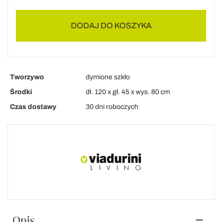
DODAJ DO KOSZYKA
Tworzywo
dymione szkło
Środki
dł. 120 x gł. 45 x wys. 80 cm
Czas dostawy
30 dni roboczych
Opis