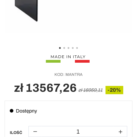
KOD:
MANTRA
zł 13567,26
-20%
zł 16959,11
Dostępny
ILOŚĆ