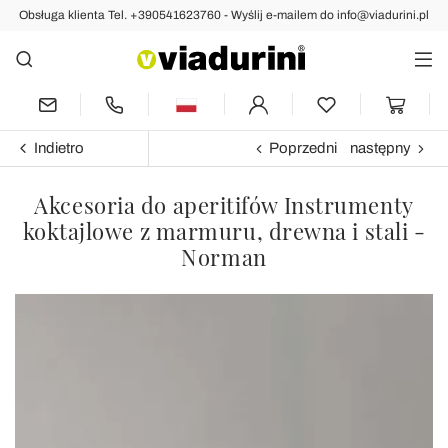
Obsługa klienta Tel. +390541623760 - Wyślij e-mailem do info@viadurini.pl
Indietro
Poprzedni
następny
Akcesoria do aperitifów Instrumenty
koktajlowe z marmuru, drewna i stali -
Norman