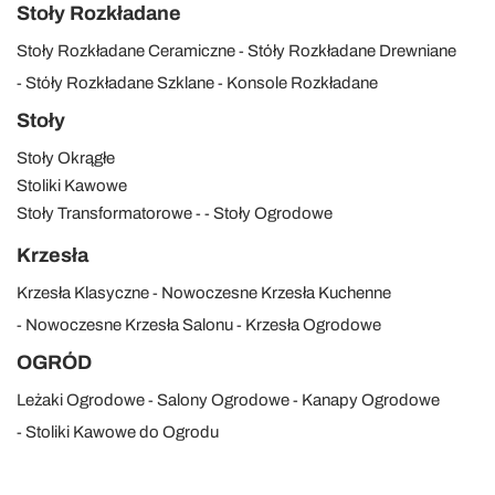
Stoły Rozkładane
Stoły Rozkładane Ceramiczne
Stóły Rozkładane Drewniane
Stóły Rozkładane Szklane
Konsole Rozkładane
Stoły
Stoły Okrągłe
Stoliki Kawowe
Stoły Transformatorowe
Stoły Ogrodowe
Krzesła
Krzesła Klasyczne
Nowoczesne Krzesła Kuchenne
Nowoczesne Krzesła Salonu
Krzesła Ogrodowe
OGRÓD
Leżaki Ogrodowe
Salony Ogrodowe
Kanapy Ogrodowe
Stoliki Kawowe do Ogrodu