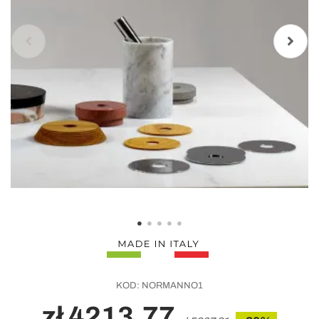
KOD:
NORMANNO1
zł 4213,77