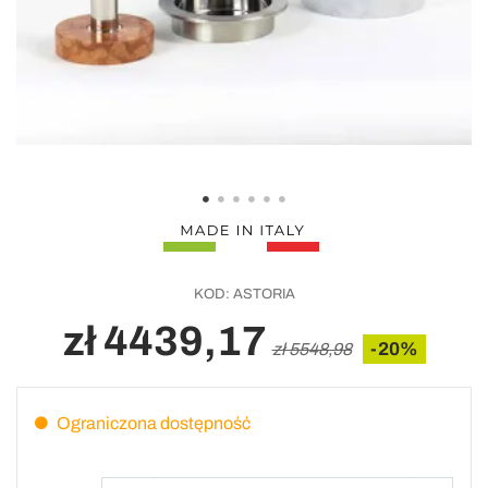
KOD:
ASTORIA
zł 4439,17
-20%
zł 5548,98
Ograniczona dostępność