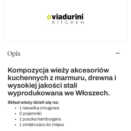
Opis
Kompozycja wieży akcesoriów
kuchennych z marmuru, drewna i
wysokiej jakości stali
wyprodukowana we Włoszech.
Skład wieży dzieli się na:
1 nasadka smugowa
2 pojemniki
1 puszka hamburgera
1 zmiękczacz do mięsa