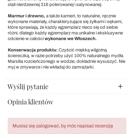
stali nierdzewnej 316 polerowanej i satynowanej.
Marmur i drewno,
a także kamień, to naturalne, ręcznie
wykonane materiały, charakteryzujące się żyłkami i sękami,
które sprawiają, że każdy egzemplarz nieco się od siebie
różni, dlatego każdy egzemplarz ma unikalne i ekskluzywne
odcienie w całości
wykonane we Włoszech.
Konserwacja produktu:
Czyścić miękką wilgotną
ściereczką, w razie potrzeby użyć 100% naturalnego mydła
Marsilia rozcieńczonego w wodzie, dokładnie wysuszyć. Nie
myj w zmywarce i nie wkładaj do zamrażarki.
Wyślij pytanie
Opinia klientów
Musisz się zalogować, by móc napisać recenzję