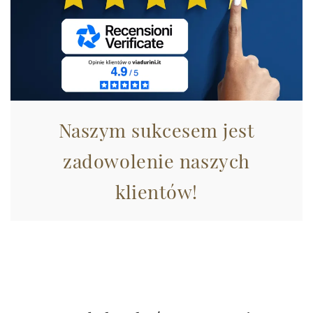
analizzare il nostro traffico. Condividiamo inoltre
informazioni sul modo in cui utilizza il nostro sito con i
nostri partner che si occupano di analisi dei dati web,
pubblicità e social media, i quali potrebbero combinarle
con altre informazioni che ha fornito loro o che hanno
raccolto dal suo utilizzo dei loro servizi.
Naszym sukcesem jest
zadowolenie naszych
klientów!