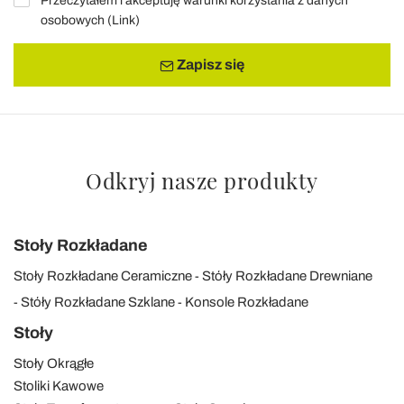
Przeczytałem i akceptuję warunki korzystania z danych
osobowych (
Link
)
Zapisz się
Odkryj nasze produkty
Stoły Rozkładane
Stoły Rozkładane Ceramiczne
Stóły Rozkładane Drewniane
Stóły Rozkładane Szklane
Konsole Rozkładane
Stoły
Stoły Okrągłe
Stoliki Kawowe