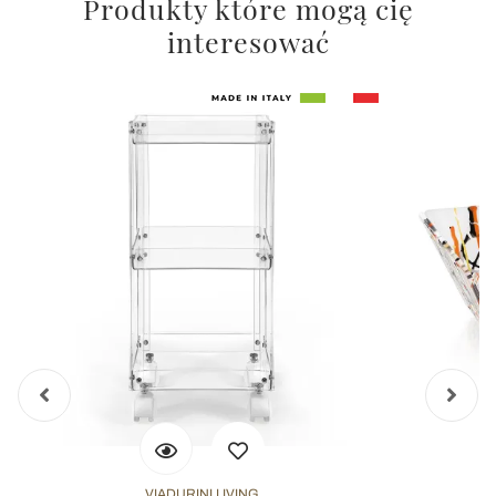
Produkty które mogą cię
interesować
VIADURINI LIVING