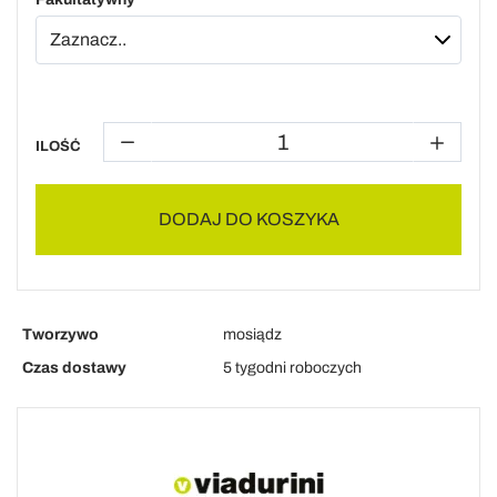
ILOŚĆ
DODAJ DO KOSZYKA
Tworzywo
mosiądz
Czas dostawy
5 tygodni roboczych