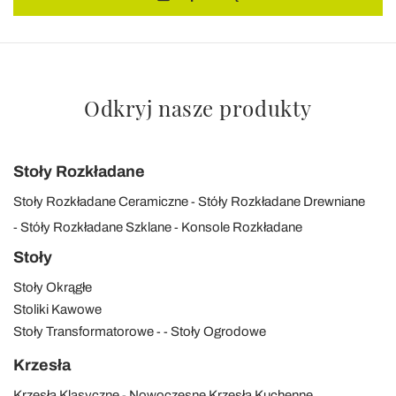
Odkryj nasze produkty
Stoły Rozkładane
Stoły Rozkładane Ceramiczne
Stóły Rozkładane Drewniane
Stóły Rozkładane Szklane
Konsole Rozkładane
Stoły
Stoły Okrągłe
Stoliki Kawowe
Stoły Transformatorowe
Stoły Ogrodowe
Krzesła
Krzesła Klasyczne
Nowoczesne Krzesła Kuchenne