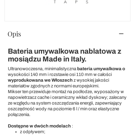
Opis
Bateria umywalkowa nablatowa z
mosiądzu Made in Italy.
Ultranowoczesna, minimalistyczna
bateria umywalkowa o
wysokości 140 mm i rozstawie osi 110 mm w całości
wyprodukowana we Włoszech
z wysokiej jakości
materiałów zgodnych z normami europejskimi.
Mikser ten przewiduje montaż na podłodze, wyposażony w
napowietrzacz cache i ceramiczny wkład dyskowy; zalecany
ze względu na system oszczędzania energii, zapewniający
oszczędność wody na poziomie 6 l / min oraz elastyczne
połączenia.
Dostępne w dwóch modelach
:
z odpływem;