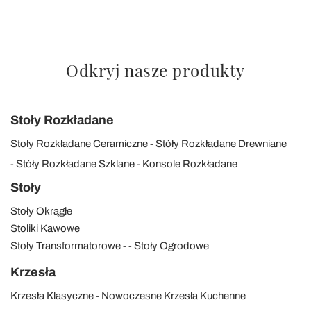
Odkryj nasze produkty
Stoły Rozkładane
Stoły Rozkładane Ceramiczne
Stóły Rozkładane Drewniane
Stóły Rozkładane Szklane
Konsole Rozkładane
Stoły
Stoły Okrągłe
Stoliki Kawowe
Stoły Transformatorowe
Stoły Ogrodowe
Krzesła
Krzesła Klasyczne
Nowoczesne Krzesła Kuchenne