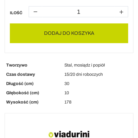
ILOŚĆ
DODAJ DO KOSZYKA
Tworzywo
Stal, mosiądz i popiół
Czas dostawy
15/20 dni roboczych
Długość (cm)
30
Głębokość (cm)
10
Wysokość (cm)
178