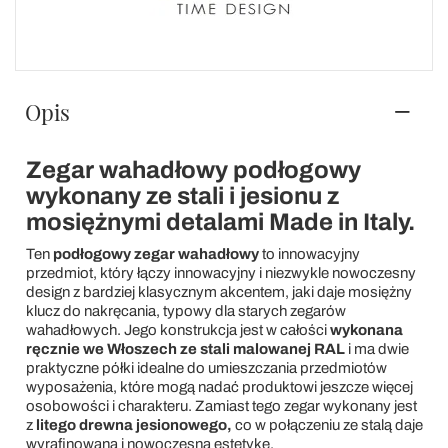
Opis
Zegar wahadłowy podłogowy
wykonany ze stali i jesionu z
mosiężnymi detalami Made in Italy.
Ten
podłogowy zegar wahadłowy
to innowacyjny
przedmiot, który łączy innowacyjny i niezwykle nowoczesny
design z bardziej klasycznym akcentem, jaki daje mosiężny
klucz do nakręcania, typowy dla starych zegarów
wahadłowych. Jego konstrukcja jest w całości
wykonana
ręcznie we Włoszech
ze stali malowanej RAL
i ma dwie
praktyczne półki idealne do umieszczania przedmiotów
wyposażenia, które mogą nadać produktowi jeszcze więcej
osobowości i charakteru. Zamiast tego zegar wykonany jest
z
litego drewna jesionowego,
co w połączeniu ze stalą daje
wyrafinowaną i nowoczesną estetykę.