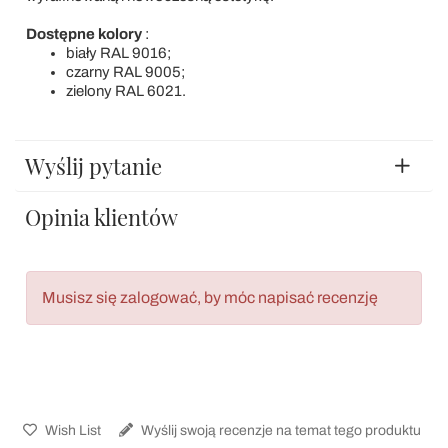
Dostępne kolory
:
biały RAL 9016;
czarny RAL 9005;
zielony RAL 6021.
Wyślij pytanie
Opinia klientów
Musisz się zalogować, by móc napisać recenzję
Wish List
Wyślij swoją recenzje na temat tego produktu