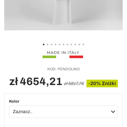
KOD:
PENDOLINO
zł 4654,21
-20% Zniżki
zł 5817,76
Kolor