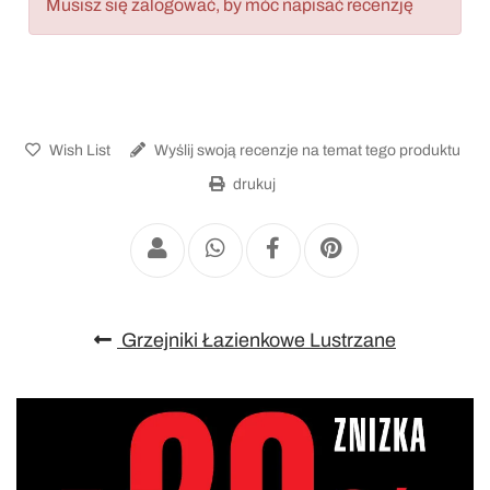
Musisz się zalogować, by móc napisać recenzję
Wish List
Wyślij swoją recenzje na temat tego produktu
drukuj
Grzejniki Łazienkowe Lustrzane