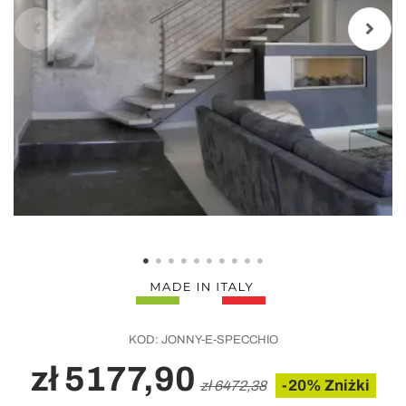
KOD:
JONNY-E-SPECCHIO
zł 5177,90
-20% Zniżki
zł 6472,38