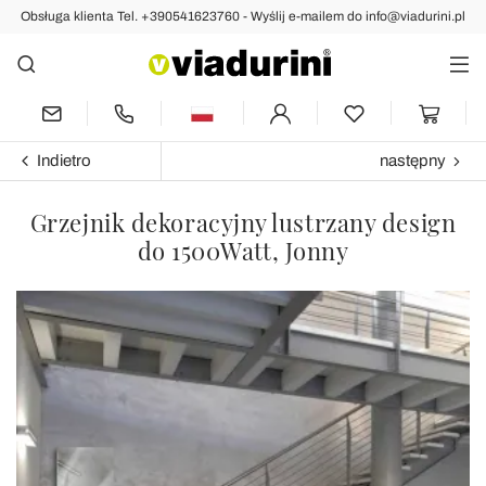
Obsługa klienta Tel. +390541623760 - Wyślij e-mailem do info@viadurini.pl
Indietro
następny
Grzejnik dekoracyjny lustrzany design
do 1500Watt, Jonny