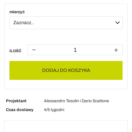
mierzyć
ILOŚĆ
DODAJ DO KOSZYKA
Projektant
Alessandro Tesolin i Dario Scattone
Czas dostawy
4/5 tygodni